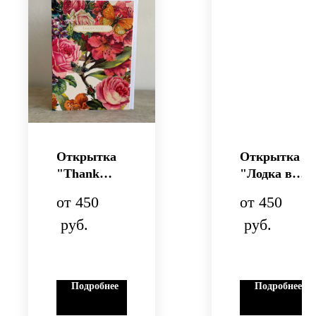
Открытка
Открытка
"Thank
"Лодка в
You"
кувшинках
450
450
"
руб.
руб.
Подробнее
Подробнее