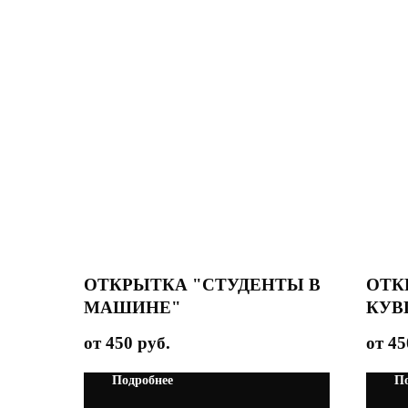
ОТКРЫТКА "СТУДЕНТЫ В
ОТК
МАШИНЕ"
КУВ
450
руб.
45
Подробнее
По