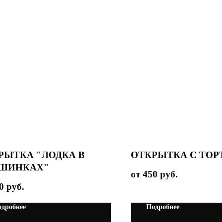
РЫТКА "ЛОДКА В
ОТКРЫТКА С ТО
ШИНКАХ"
450
руб.
0
руб.
дробнее
Подробнее