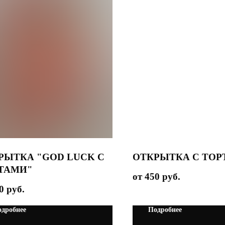
РЫТКА "GOD LUCK С
ОТКРЫТКА С ТО
ТАМИ"
450
руб.
0
руб.
дробнее
Подробнее