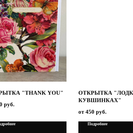
РЫТКА "THANK YOU"
ОТКРЫТКА "ЛОДК
КУВШИНКАХ"
0
руб.
450
руб.
дробнее
Подробнее