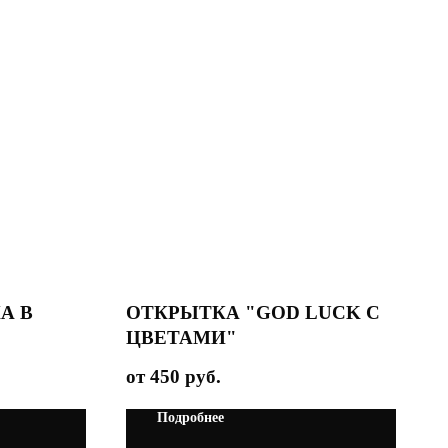
А В
ОТКРЫТКА "GOD LUCK С
ЦВЕТАМИ"
450
руб.
Подробнее