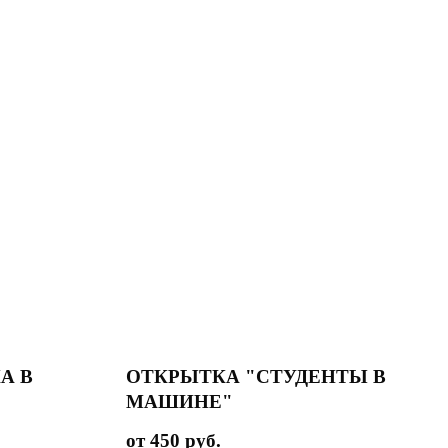
А В
ОТКРЫТКА "СТУДЕНТЫ В
МАШИНЕ"
450
руб.