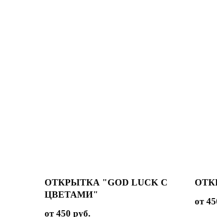
ОТКРЫТКА "GOD LUCK С
ОТК
ЦВЕТАМИ"
45
450
руб.